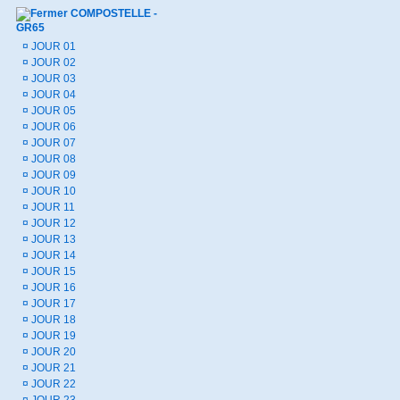
COMPOSTELLE -
GR65
¤
JOUR 01
¤
JOUR 02
¤
JOUR 03
¤
JOUR 04
¤
JOUR 05
¤
JOUR 06
¤
JOUR 07
¤
JOUR 08
¤
JOUR 09
¤
JOUR 10
¤
JOUR 11
¤
JOUR 12
¤
JOUR 13
¤
JOUR 14
¤
JOUR 15
¤
JOUR 16
¤
JOUR 17
¤
JOUR 18
¤
JOUR 19
¤
JOUR 20
¤
JOUR 21
¤
JOUR 22