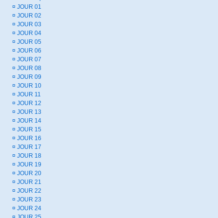
¤
JOUR 01
¤
JOUR 02
¤
JOUR 03
¤
JOUR 04
¤
JOUR 05
¤
JOUR 06
¤
JOUR 07
¤
JOUR 08
¤
JOUR 09
¤
JOUR 10
¤
JOUR 11
¤
JOUR 12
¤
JOUR 13
¤
JOUR 14
¤
JOUR 15
¤
JOUR 16
¤
JOUR 17
¤
JOUR 18
¤
JOUR 19
¤
JOUR 20
¤
JOUR 21
¤
JOUR 22
¤
JOUR 23
¤
JOUR 24
¤
JOUR 25