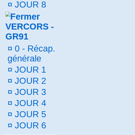
¤
JOUR 8
VERCORS -
GR91
¤
0 - Récap.
générale
¤
JOUR 1
¤
JOUR 2
¤
JOUR 3
¤
JOUR 4
¤
JOUR 5
¤
JOUR 6