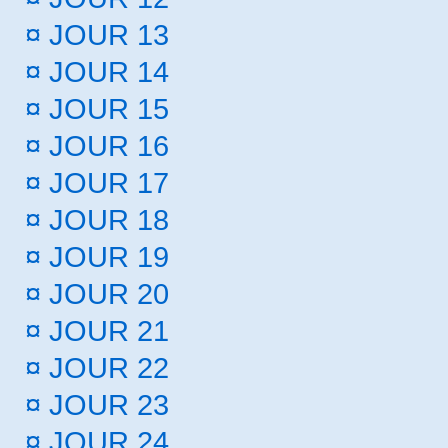
¤
JOUR 13
¤
JOUR 14
¤
JOUR 15
¤
JOUR 16
¤
JOUR 17
¤
JOUR 18
¤
JOUR 19
¤
JOUR 20
¤
JOUR 21
¤
JOUR 22
¤
JOUR 23
¤
JOUR 24