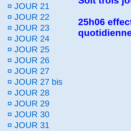
Soit trois 
¤
JOUR 21
¤
JOUR 22
25h06 effec
¤
JOUR 23
quotidienn
¤
JOUR 24
¤
JOUR 25
¤
JOUR 26
¤
JOUR 27
¤
JOUR 27 bis
¤
JOUR 28
¤
JOUR 29
¤
JOUR 30
¤
JOUR 31