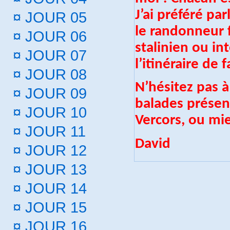
J’ai préféré pa
¤
JOUR 05
le randonneur 
¤
JOUR 06
stalinien ou in
¤
JOUR 07
l’itinéraire de
¤
JOUR 08
N’hésitez pas 
¤
JOUR 09
balades présen
¤
JOUR 10
Vercors, ou mie
¤
JOUR 11
David
¤
JOUR 12
¤
JOUR 13
¤
JOUR 14
¤
JOUR 15
¤
JOUR 16