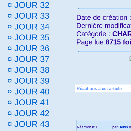
¤
JOUR 32
¤
JOUR 33
Date de création 
Dernière modifica
¤
JOUR 34
Catégorie :
CHAR
¤
JOUR 35
Page lue
8715 fo
¤
JOUR 36
¤
JOUR 37
¤
JOUR 38
¤
JOUR 39
Réactions à cet article
¤
JOUR 40
¤
JOUR 41
¤
JOUR 42
¤
JOUR 43
Réaction n°1
par
Denis
l