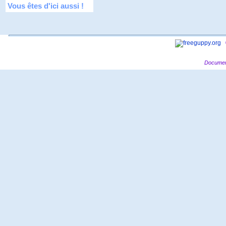
Vous êtes d'ici aussi !
Documen